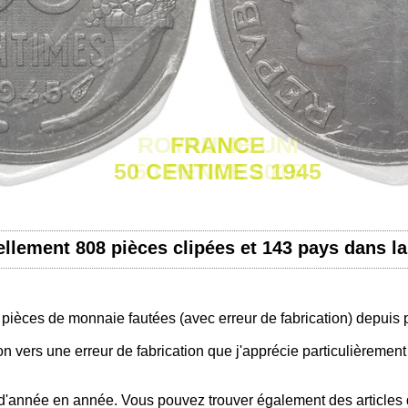
ROYAUME-UNI
FRANCE
50 CENTIMES 1945
50 PENCE 2015
uellement 808 pièces clipées et 143 pays dans la
x pièces de monnaie fautées (avec erreur de fabrication) depuis 
n vers une erreur de fabrication que j'apprécie particulièrement 
it d'année en année. Vous pouvez trouver également des articles